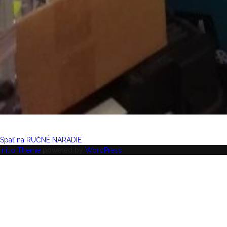
Späť na RUČNÉ NÁRADIE
Initio Theme
powered by
WordPress